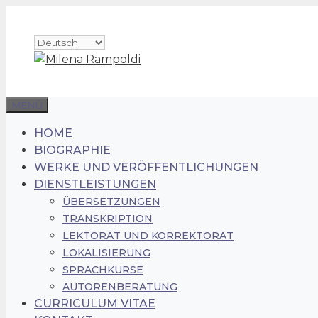
Zum
Inhalt
Sprache
springen
auswählen
MENÜ
HOME
BIOGRAPHIE
WERKE UND VERÖFFENTLICHUNGEN
DIENSTLEISTUNGEN
ÜBERSETZUNGEN
TRANSKRIPTION
LEKTORAT UND KORREKTORAT
LOKALISIERUNG
SPRACHKURSE
AUTORENBERATUNG
CURRICULUM VITAE