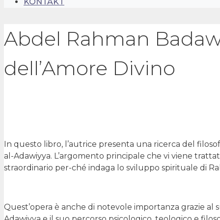
KONTAKT
Abdel Rahman Badawi,
dell’Amore Divino
In questo libro, l’autrice presenta una ricerca del filo
al-Adawiyya. L’argomento principale che vi viene trattato
straordinario per-ché indaga lo sviluppo spirituale di Rabi
Quest’opera è anche di notevole importanza grazie al suo
Adawiyya e il suo percorso psicologico, teologico e fil