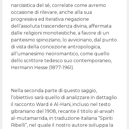
narcisistica del sé, correlate come avremo
occasione di rilevare, anche alla sua
progressiva ed iterativa negazione
dell’assoluta trascendenza divina, affermata
dalle religioni monoteistiche, a favore di un
panteismo spinoziano, lo avvicinano, dal punto
di vista della concezione antropologica,
all’umanesimo neoromantico, come quello
dello scrittore tedesco suo contemporaneo,
Hermann Hesse (1877-1961).
Nella seconda parte di questo saggio,
l’obiettivo sarà quello di analizzare in dettaglio
il racconto Ward é Al-Hani, incluso nel testo
gibraniano del 1908, recante il titolo al-arwah
al-mutamarrida, in traduzione italiana “Spiriti
Ribelli”, nel quale il nostro autore sviluppa la