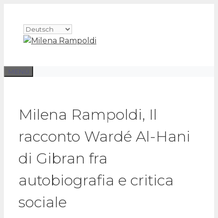
Zum
Inhalt
Sprache
springen
auswählen
MENÜ
Milena Rampoldi, Il
racconto Wardé Al-Hani
di Gibran fra
autobiografia e critica
sociale