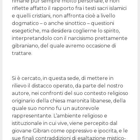
rimane pur sempre molto personale, e non
riflette affatto il rapporto fra i testi sacri islamici
e quelli cristiani, non affronta cioè a livello
dogmatico – o anche sinottico – questioni
esegetiche, ma desidera coglierne lo spirito,
interpretandolo con il narcisismo prettamente
gibraniano, del quale avremo occasione di
trattare.
Si è cercato, in questa sede, di mettere in
rilievo il distacco operato, da parte del nostro
autore, nei confronti del suo contesto religioso
originario della chiesa maronita libanese, della
quale suo nonno fu un autorevole
rappresentante. L’ambiente religioso e
istituzionale in cui vive, viene percepito dal
giovane Gibran come oppressivo e ipocrita, e le
sue finali contraddizioni di esaltazione mistico-