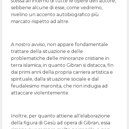
stessa all’interno di tutte le opere dell’autore,
sebbene alcune di esse, come vedremo,
rivelino un accento autobiografico più
marcato rispetto ad altre.
A nostro avviso, non appare fondamentale
trattare della situazione e delle
problematiche delle minoranze cristiane in
terra islamica, in quanto Gibran si distacca, fin
dai primi anni della propria carriera artistica e
spirituale, dalla situazione sociale e dal
feudalesimo maronita, che non indugia ad
attaccare violentemente.
Inoltre, per quanto attiene all’elaborazione
della figura di Gesù ad opera di Gibran, essa