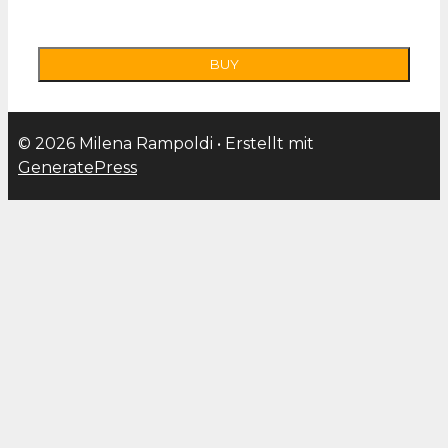
© 2026 Milena Rampoldi
• Erstellt mit
GeneratePress