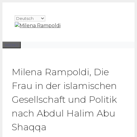
Zum
Inhalt
Sprache
springen
auswählen
MENÜ
Milena Rampoldi, Die
Frau in der islamischen
Gesellschaft und Politik
nach Abdul Halim Abu
Shaqqa