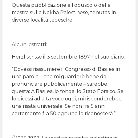
Questa pubblicazione è l’opuscolo della
mostra sulla Nakba Palestinese, tenutasi in
diverse località tedesche.
Alcuni estratti:
Herzl scrisse il 3 settembre 1897 nel suo diario:
“Dovessi riassumere il Congresso di Basilea in
una parola – che mi guarderò bene dal
pronunciare pubblicamente – sarebbe
questa: A Basilea, io fondai lo Stato Ebraico. Se
lo dicessi ad alta voce oggi, mi risponderebbe
una risata universale. Se non fra 5 anni,
certamente fra 50 ognuno lo riconoscerà.“