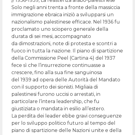
// 1936-1939, La resistenza arabo-palestinese
Solo negli anni trenta a fronte della massiccia
immigrazione ebraica iniziò a svilupparsi un
nazionalismo palestinese efficace. Nel 1936 fu
proclamato uno sciopero generale della
durata di sei mesi, accompagnato
da dimostrazioni, note di protesta e scontri a
fuoco in tutta la nazione. Il piano di spartizione
della Commissione Peel (Cartina 4) del 1937
fece sì che l’insurrezione continuasse a
crescere, fino alla sua fine sanguinosa
del 1939 ad opera delle Autorità del Mandato
con il supporto dei sionisti. Migliaia di
palestinesi furono uccisi o arrestati, in
particolare l’intera leadership, che fu
giustiziata o mandata in esilio all’estero.
La perdita dei leader ebbe gravi conseguenze
per lo sviluppo politico futuro al tempo del
piano di spartizione delle Nazioni unite e della