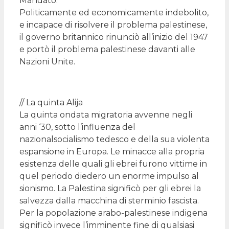
Mandato.
Politicamente ed economicamente indebolito,
e incapace di risolvere il problema palestinese,
il governo britannico rinunciò all’inizio del 1947
e portò il problema palestinese davanti alle
Nazioni Unite.
// La quinta Alija
La quinta ondata migratoria avvenne negli
anni ‘30, sotto l’influenza del
nazionalsocialismo tedesco e della sua violenta
espansione in Europa. Le minacce alla propria
esistenza delle quali gli ebrei furono vittime in
quel periodo diedero un enorme impulso al
sionismo. La Palestina significò per gli ebrei la
salvezza dalla macchina di sterminio fascista.
Per la popolazione arabo-palestinese indigena
significò invece l’imminente fine di qualsiasi